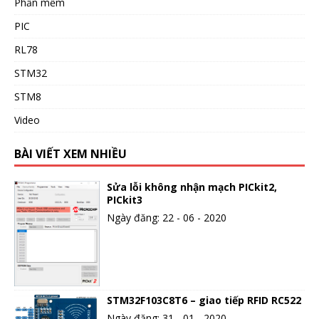
Phần mềm
PIC
RL78
STM32
STM8
Video
BÀI VIẾT XEM NHIỀU
Sửa lỗi không nhận mạch PICkit2,
PICkit3
Ngày đăng: 22 - 06 - 2020
STM32F103C8T6 – giao tiếp RFID RC522
Ngày đăng: 31 - 01 - 2020