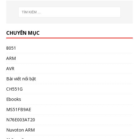
CHUYÊN MỤC
8051
ARM
AVR
Bài viết nổi bật
CH551G
Ebooks
MS51FB9AE
N76E003AT20
Nuvoton ARM