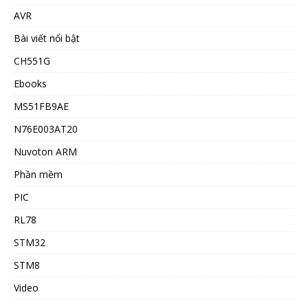
AVR
Bài viết nổi bật
CH551G
Ebooks
MS51FB9AE
N76E003AT20
Nuvoton ARM
Phần mềm
PIC
RL78
STM32
STM8
Video