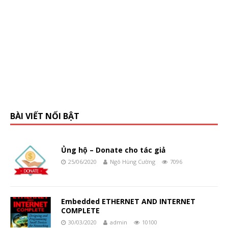
BÀI VIẾT NỔI BẬT
Ủng hộ – Donate cho tác giả
25/06/2020
Ngô Hùng Cường
7096
Embedded ETHERNET AND INTERNET
COMPLETE
30/03/2020
admin
10100