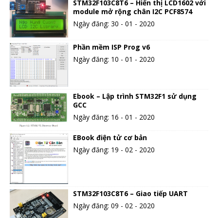
STM32F103C8T6 – Hiển thị LCD1602 với
module mở rộng chân I2C PCF8574
Ngày đăng: 30 - 01 - 2020
Phần mềm ISP Prog v6
Ngày đăng: 10 - 01 - 2020
Ebook – Lập trình STM32F1 sử dụng
GCC
Ngày đăng: 16 - 01 - 2020
EBook điện tử cơ bản
Ngày đăng: 19 - 02 - 2020
STM32F103C8T6 – Giao tiếp UART
Ngày đăng: 09 - 02 - 2020