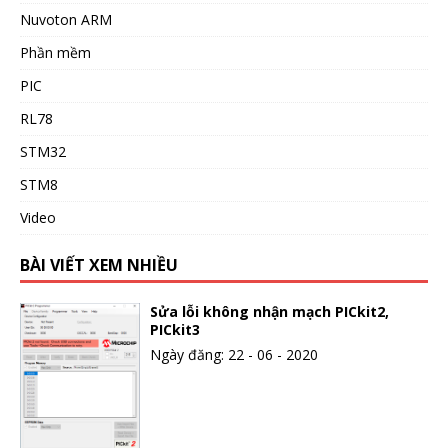
Nuvoton ARM
Phần mềm
PIC
RL78
STM32
STM8
Video
BÀI VIẾT XEM NHIỀU
Sửa lỗi không nhận mạch PICkit2,
PICkit3
Ngày đăng: 22 - 06 - 2020