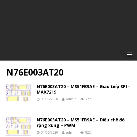
N76E003AT20
N76E003AT20 – MS51FB9AE – Giao tiếp SPI –
MAX7219
01/05/2020
admin
7271
N76E003AT20 – MS51FB9AE – Điều chế độ
rộng xung – PWM
01/05/2020
admin
8224