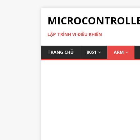
MICROCONTROLL
LẬP TRÌNH VI ĐIỀU KHIỂN
TRANG CHỦ
8051
ARM