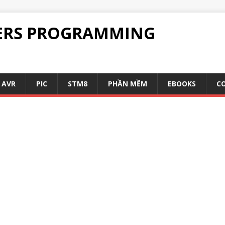
ERS PROGRAMMING
AVR
PIC
STM8
PHẦN MỀM
EBOOKS
C