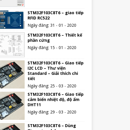
STM32F103C8T6 – giao tiếp
RFID RC522
Ngày đăng: 31 - 01 - 2020
STM32F103C8T6 – Thiết kế
phần cứng
Ngày đăng: 15 - 01 - 2020
STM32F103C8T6 – Giao tiếp
I2C LCD – Thư viện
Standard – Giải thích chi
tiết
Ngày đăng: 25 - 03 - 2020
STM32F103C8T6 – Giao tiếp
cảm biến nhiệt độ, độ ẩm
DHT11
Ngày đăng: 29 - 03 - 2020
STM32F103C8T6 – Dùng