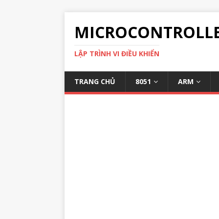
MICROCONTROLL
LẬP TRÌNH VI ĐIỀU KHIỂN
TRANG CHỦ
8051
ARM