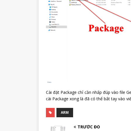
Cài đặt Package chỉ cần nhấp đúp vào file G
cài Package xong là đã có thể bắt tay vào 
ARM
TRƯỚC ĐÓ