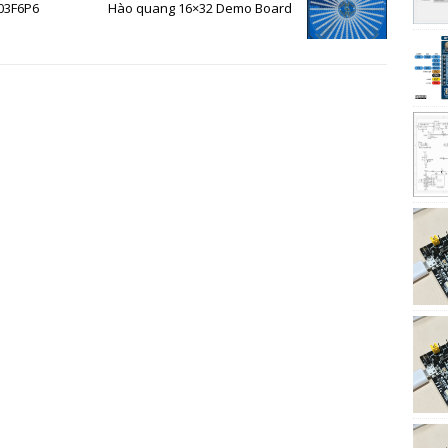
003F6P6
Hào quang 16×32 Demo Board