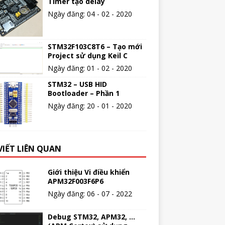
Timer tạo delay
Ngày đăng: 04 - 02 - 2020
STM32F103C8T6 – Tạo mới
Project sử dụng Keil C
Ngày đăng: 01 - 02 - 2020
STM32 – USB HID
Bootloader – Phần 1
Ngày đăng: 20 - 01 - 2020
VIẾT LIÊN QUAN
Giới thiệu Vi điều khiển
APM32F003F6P6
Ngày đăng: 06 - 07 - 2022
Debug STM32, APM32, …