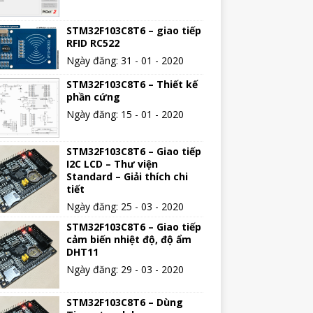
STM32F103C8T6 – giao tiếp
RFID RC522
Ngày đăng: 31 - 01 - 2020
STM32F103C8T6 – Thiết kế
phần cứng
Ngày đăng: 15 - 01 - 2020
STM32F103C8T6 – Giao tiếp
I2C LCD – Thư viện
Standard – Giải thích chi
tiết
Ngày đăng: 25 - 03 - 2020
STM32F103C8T6 – Giao tiếp
cảm biến nhiệt độ, độ ẩm
DHT11
Ngày đăng: 29 - 03 - 2020
STM32F103C8T6 – Dùng