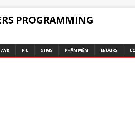
ERS PROGRAMMING
AVR
PIC
STM8
PHẦN MỀM
EBOOKS
C