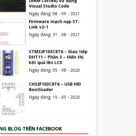
(ARM Cortex) sử dụng
Visual Studio Code
Ngày đăng: 08 - 09 - 2021
Firmware mạch nạp ST-
Link v2-1
Ngày đăng: 31 - 08 - 2021
STM32F103C8T6 – Giao tiếp
DHT11 – Phần 3 – Hiển thị
kết quả lên LCD
Ngày đăng: 05 - 08 - 2020
CH32F103C8T6 – USB HID
Bootloader
Ngày đăng: 19 - 05 - 2020
NG BLOG TRÊN FACEBOOK