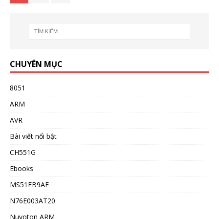
CHUYÊN MỤC
8051
ARM
AVR
Bài viết nổi bật
CH551G
Ebooks
MS51FB9AE
N76E003AT20
Nuvoton ARM