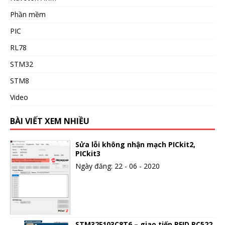
Phần mềm
PIC
RL78
STM32
STM8
Video
BÀI VIẾT XEM NHIỀU
Sửa lỗi không nhận mạch PICkit2,
PICkit3
Ngày đăng: 22 - 06 - 2020
STM32F103C8T6 – giao tiếp RFID RC522