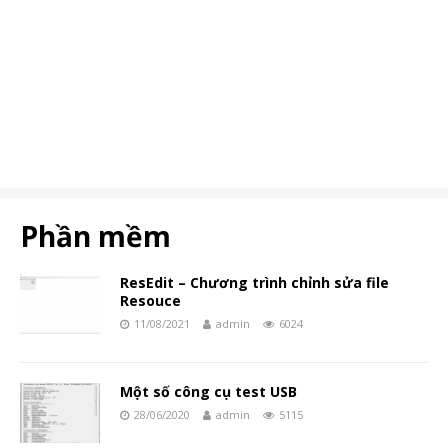
Phần mềm
ResEdit – Chương trình chỉnh sửa file
Resouce
11/08/2021
admin
6024
Một số công cụ test USB
28/06/2020
admin
5115