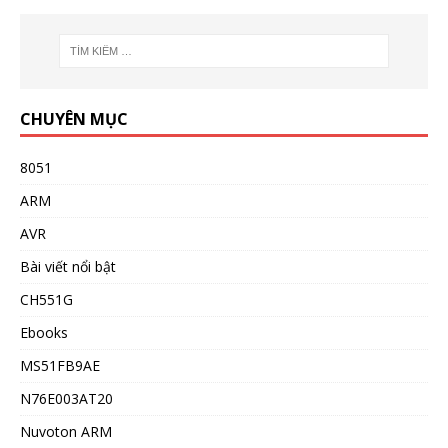
CHUYÊN MỤC
8051
ARM
AVR
Bài viết nổi bật
CH551G
Ebooks
MS51FB9AE
N76E003AT20
Nuvoton ARM