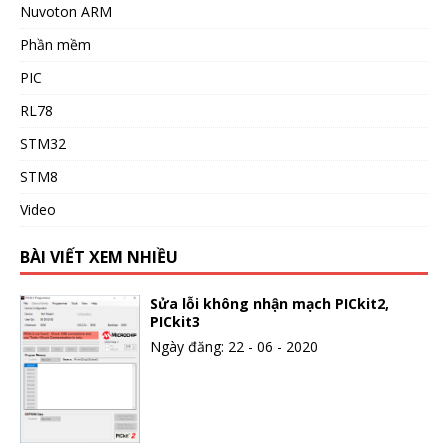
Nuvoton ARM
Phần mềm
PIC
RL78
STM32
STM8
Video
BÀI VIẾT XEM NHIỀU
Sửa lỗi không nhận mạch PICkit2,
PICkit3
Ngày đăng: 22 - 06 - 2020