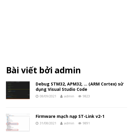
Bài viết bởi
admin
Debug STM32, APM32, … (ARM Cortex) sử
dụng Visual Studio Code
08/09/2021
admin
9823
Firmware mạch nạp ST-Link v2-1
31/08/2021
admin
9891