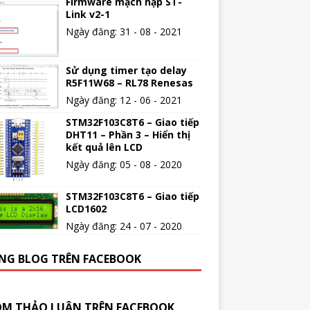
Firmware mạch nạp ST-
Link v2-1
Ngày đăng: 31 - 08 - 2021
Sử dụng timer tạo delay
R5F11W68 – RL78 Renesas
Ngày đăng: 12 - 06 - 2021
STM32F103C8T6 – Giao tiếp
DHT11 – Phần 3 – Hiển thị
kết quả lên LCD
Ngày đăng: 05 - 08 - 2020
STM32F103C8T6 – Giao tiếp
LCD1602
Ngày đăng: 24 - 07 - 2020
NG BLOG TRÊN FACEBOOK
M THẢO LUẬN TRÊN FACEBOOK