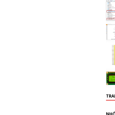
TRA
NHÓ