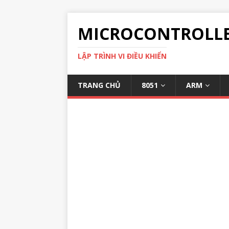
MICROCONTROLL
LẬP TRÌNH VI ĐIỀU KHIỂN
TRANG CHỦ
8051
ARM