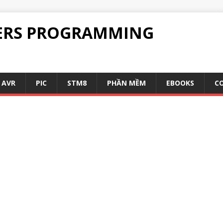
ERS PROGRAMMING
AVR
PIC
STM8
PHẦN MỀM
EBOOKS
C