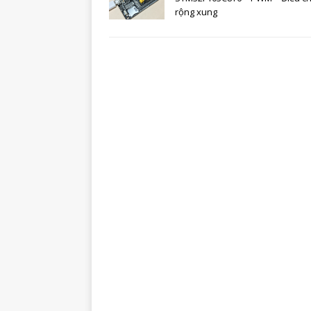
rộng xung