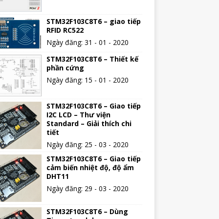
STM32F103C8T6 – giao tiếp
RFID RC522
Ngày đăng: 31 - 01 - 2020
STM32F103C8T6 – Thiết kế
phần cứng
Ngày đăng: 15 - 01 - 2020
STM32F103C8T6 – Giao tiếp
I2C LCD – Thư viện
Standard – Giải thích chi
tiết
Ngày đăng: 25 - 03 - 2020
STM32F103C8T6 – Giao tiếp
cảm biến nhiệt độ, độ ẩm
DHT11
Ngày đăng: 29 - 03 - 2020
STM32F103C8T6 – Dùng