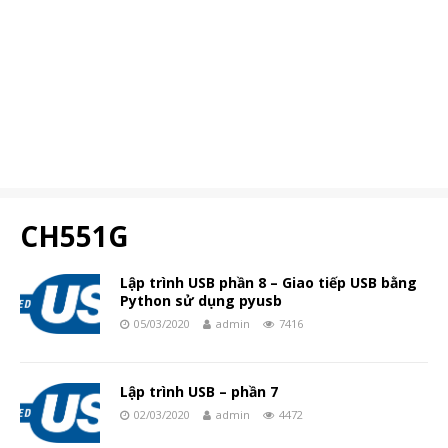
CH551G
Lập trình USB phần 8 – Giao tiếp USB bằng
Python sử dụng pyusb
05/03/2020
admin
7416
Lập trình USB – phần 7
02/03/2020
admin
4472