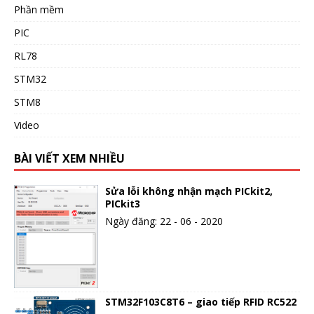
Phần mềm
PIC
RL78
STM32
STM8
Video
BÀI VIẾT XEM NHIỀU
Sửa lỗi không nhận mạch PICkit2,
PICkit3
Ngày đăng: 22 - 06 - 2020
STM32F103C8T6 – giao tiếp RFID RC522