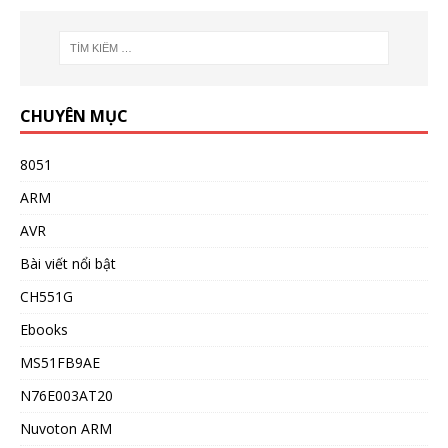
CHUYÊN MỤC
8051
ARM
AVR
Bài viết nổi bật
CH551G
Ebooks
MS51FB9AE
N76E003AT20
Nuvoton ARM