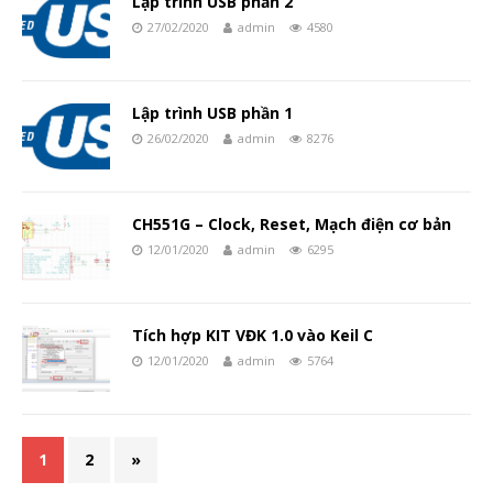
Lập trình USB phần 2
27/02/2020
admin
4580
Lập trình USB phần 1
26/02/2020
admin
8276
CH551G – Clock, Reset, Mạch điện cơ bản
12/01/2020
admin
6295
Tích hợp KIT VĐK 1.0 vào Keil C
12/01/2020
admin
5764
1
2
»