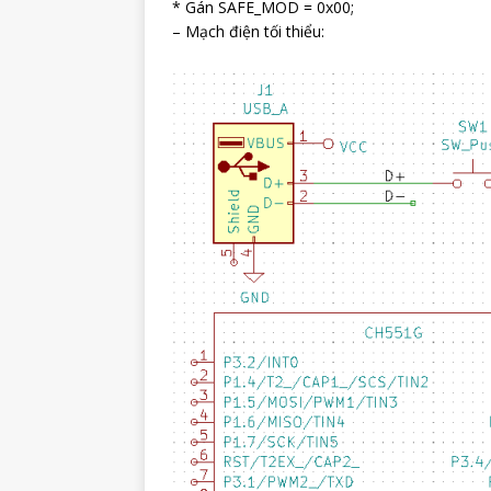
* Gán SAFE_MOD = 0x00;
– Mạch điện tối thiểu: