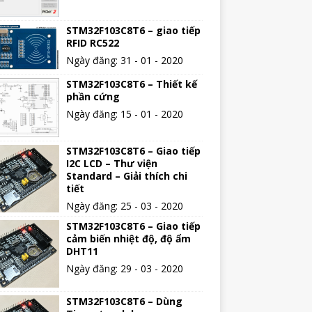
STM32F103C8T6 – giao tiếp
RFID RC522
Ngày đăng: 31 - 01 - 2020
STM32F103C8T6 – Thiết kế
phần cứng
Ngày đăng: 15 - 01 - 2020
STM32F103C8T6 – Giao tiếp
I2C LCD – Thư viện
Standard – Giải thích chi
tiết
Ngày đăng: 25 - 03 - 2020
STM32F103C8T6 – Giao tiếp
cảm biến nhiệt độ, độ ẩm
DHT11
Ngày đăng: 29 - 03 - 2020
STM32F103C8T6 – Dùng