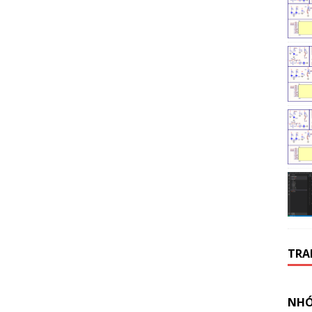
TRA
NHÓ