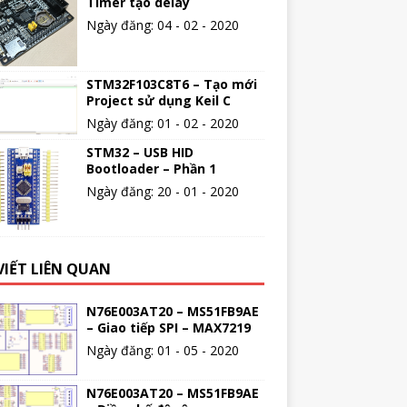
Timer tạo delay
Ngày đăng: 04 - 02 - 2020
STM32F103C8T6 – Tạo mới
Project sử dụng Keil C
Ngày đăng: 01 - 02 - 2020
STM32 – USB HID
Bootloader – Phần 1
Ngày đăng: 20 - 01 - 2020
VIẾT LIÊN QUAN
N76E003AT20 – MS51FB9AE
– Giao tiếp SPI – MAX7219
Ngày đăng: 01 - 05 - 2020
N76E003AT20 – MS51FB9AE