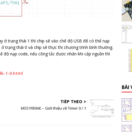
y ở trạng thái 1 thì chip sẽ vào chế độ USB để có thể nạp
 ở trạng thái 0 và chip sẽ thực thi chương trình bình thường.
hế độ nạp code, nếu công tắc được nhấn khi cấp nguồn thì
vdk-1-0.html
BÀI 
TIẾP THEO
MS51FB9AE – Giới thiệu về Timer 0 / 1