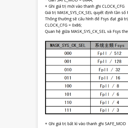
+ Ghi giá trị mới vào thanh ghi CLOCK_CFG
Giá trị MASK_SYS_CK_SEL quyết định tần số 
Thông thường sẽ cấu hình để Fsys đạt giá t
CLOCK_CFG = 0x86;
Quan hệ giữa MASK_SYS_CK_SEL và Fsys th
+ Ghi giá trị bất kì vào thanh ghi SAFE_MOD