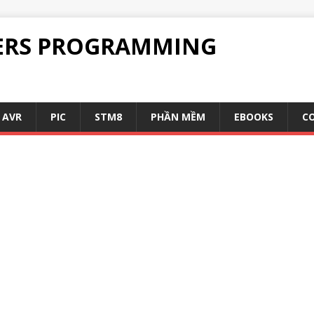
ERS PROGRAMMING
AVR
PIC
STM8
PHẦN MỀM
EBOOKS
C