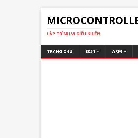
MICROCONTROLL
LẬP TRÌNH VI ĐIỀU KHIỂN
TRANG CHỦ
8051
ARM