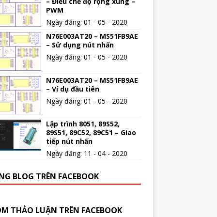
– Điều chế độ rộng xung –
PWM
Ngày đăng: 01 - 05 - 2020
N76E003AT20 – MS51FB9AE
– Sử dụng nút nhấn
Ngày đăng: 01 - 05 - 2020
N76E003AT20 – MS51FB9AE
– Ví dụ đầu tiên
Ngày đăng: 01 - 05 - 2020
Lập trình 8051, 89S52,
89S51, 89C52, 89C51 – Giao
tiếp nút nhấn
Ngày đăng: 11 - 04 - 2020
NG BLOG TRÊN FACEBOOK
M THẢO LUẬN TRÊN FACEBOOK