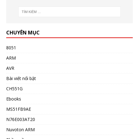
CHUYÊN MỤC
8051
ARM
AVR
Bài viết nổi bật
CH551G
Ebooks
MS51FB9AE
N76E003AT20
Nuvoton ARM