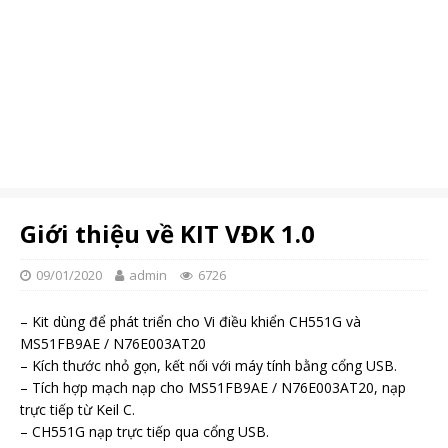
Giới thiệu về KIT VĐK 1.0
09/01/2020
admin
6726
– Kit dùng để phát triển cho Vi điều khiển CH551G và
MS51FB9AE / N76E003AT20
– Kích thước nhỏ gọn, kết nối với máy tính bằng cổng USB.
– Tích hợp mạch nạp cho MS51FB9AE / N76E003AT20, nạp
trực tiếp từ Keil C.
– CH551G nạp trực tiếp qua cổng USB.