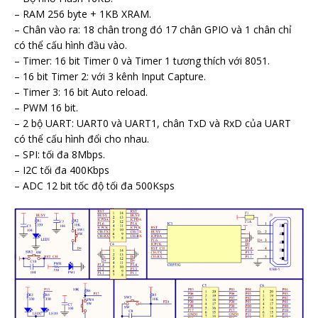
– RAM 256 byte + 1KB XRAM.
– Chân vào ra: 18 chân trong đó 17 chân GPIO và 1 chân chỉ
có thể cấu hình đầu vào.
– Timer: 16 bit Timer 0 và Timer 1 tương thích với 8051.
– 16 bit Timer 2: với 3 kênh Input Capture.
– Timer 3: 16 bit Auto reload.
– PWM 16 bit.
– 2 bộ UART: UART0 và UART1, chân TxD và RxD của UART
có thể cấu hình đổi cho nhau.
– SPI: tối đa 8Mbps.
– I2C tối đa 400Kbps
– ADC 12 bit tốc độ tối đa 500Ksps