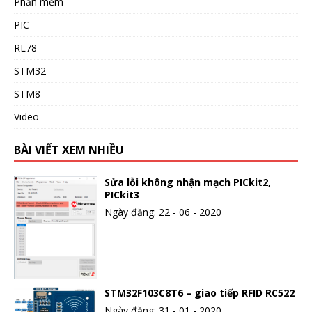
Phần mềm
PIC
RL78
STM32
STM8
Video
BÀI VIẾT XEM NHIỀU
Sửa lỗi không nhận mạch PICkit2,
PICkit3
Ngày đăng: 22 - 06 - 2020
STM32F103C8T6 – giao tiếp RFID RC522
Ngày đăng: 31 - 01 - 2020