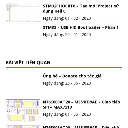
STM32F103C8T6 – Tạo mới Project sử
dụng Keil C
Ngày đăng: 01 - 02 - 2020
STM32 – USB HID Bootloader – Phần 1
Ngày đăng: 20 - 01 - 2020
BÀI VIẾT LIÊN QUAN
Ủng hộ – Donate cho tác giả
Ngày đăng: 25 - 06 - 2020
N76E003AT20 – MS51FB9AE – Giao tiếp
SPI – MAX7219
Ngày đăng: 01 - 05 - 2020
N76E003AT20 – MS51FB9AE – Điều chế