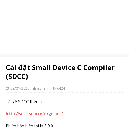
Cài đặt Small Device C Compiler
(SDCC)
09/01/2020
admin
6424
Tải về SDCC theo link
http://sdcc.sourceforge.net/
Phiên bản hiện tại là 3.9.0