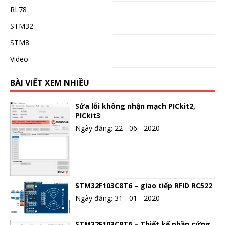
RL78
STM32
STM8
Video
BÀI VIẾT XEM NHIỀU
Sửa lỗi không nhận mạch PICkit2,
PICkit3
Ngày đăng: 22 - 06 - 2020
STM32F103C8T6 – giao tiếp RFID RC522
Ngày đăng: 31 - 01 - 2020
STM32F103C8T6 – Thiết kế phần cứng