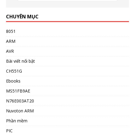
CHUYÊN MỤC
8051
ARM
AVR
Bài viết nổi bật
CH551G
Ebooks
MS51FB9AE
N76E003AT20
Nuvoton ARM
Phần mềm
PIC