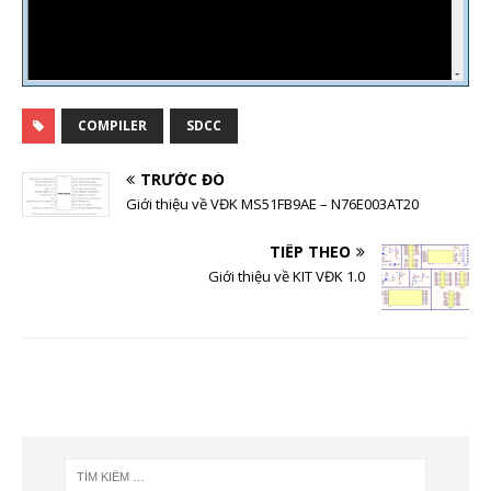
COMPILER
SDCC
TRƯỚC ĐÓ
Giới thiệu về VĐK MS51FB9AE – N76E003AT20
TIẾP THEO
Giới thiệu về KIT VĐK 1.0