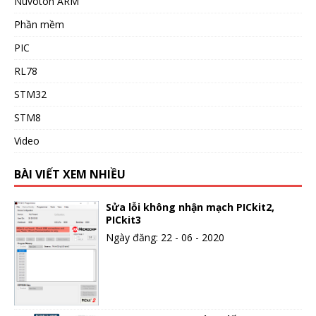
Nuvoton ARM
Phần mềm
PIC
RL78
STM32
STM8
Video
BÀI VIẾT XEM NHIỀU
Sửa lỗi không nhận mạch PICkit2,
PICkit3
Ngày đăng: 22 - 06 - 2020