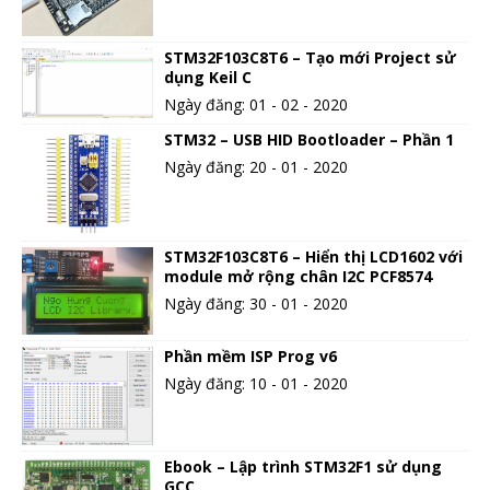
STM32F103C8T6 – Tạo mới Project sử
dụng Keil C
Ngày đăng: 01 - 02 - 2020
STM32 – USB HID Bootloader – Phần 1
Ngày đăng: 20 - 01 - 2020
STM32F103C8T6 – Hiển thị LCD1602 với
module mở rộng chân I2C PCF8574
Ngày đăng: 30 - 01 - 2020
Phần mềm ISP Prog v6
Ngày đăng: 10 - 01 - 2020
Ebook – Lập trình STM32F1 sử dụng
GCC