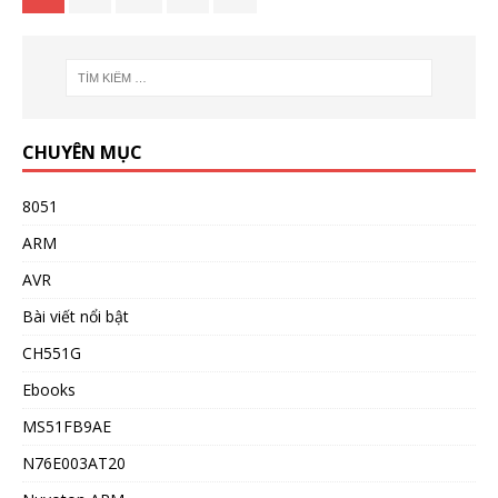
CHUYÊN MỤC
8051
ARM
AVR
Bài viết nổi bật
CH551G
Ebooks
MS51FB9AE
N76E003AT20