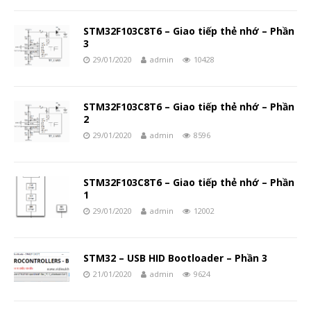
STM32F103C8T6 – Giao tiếp thẻ nhớ – Phần
3
29/01/2020
admin
10428
STM32F103C8T6 – Giao tiếp thẻ nhớ – Phần
2
29/01/2020
admin
8596
STM32F103C8T6 – Giao tiếp thẻ nhớ – Phần
1
29/01/2020
admin
12002
STM32 – USB HID Bootloader – Phần 3
21/01/2020
admin
9624