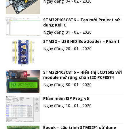
Ngày đăng: 04 - 02 - 2020
STM32F103C8T6 – Tạo mới Project sử
dụng Keil C
Ngày đăng: 01 - 02 - 2020
STM32 – USB HID Bootloader – Phần 1
Ngày đăng: 20 - 01 - 2020
STM32F103C8T6 – Hiển thị LCD1602 với
module mở rộng chân I2C PCF8574
Ngày đăng: 30 - 01 - 2020
Phần mềm ISP Prog v6
Ngày đăng: 10 - 01 - 2020
Ebook – Lập trình STM32F1 sử dụng