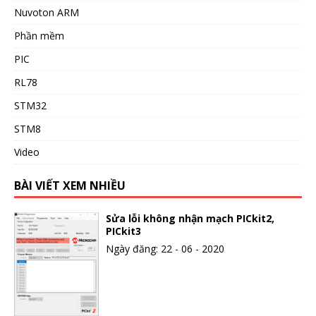
Nuvoton ARM
Phần mềm
PIC
RL78
STM32
STM8
Video
BÀI VIẾT XEM NHIỀU
Sửa lỗi không nhận mạch PICkit2,
PICkit3
Ngày đăng: 22 - 06 - 2020