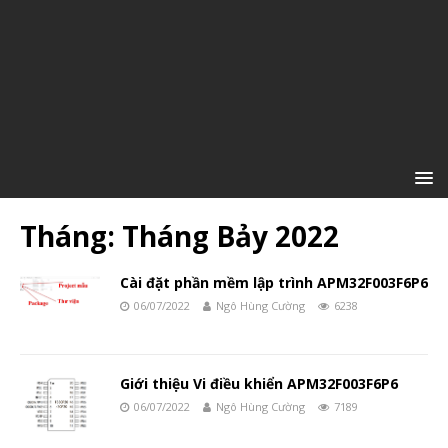
Tháng:
Tháng Bảy 2022
Cài đặt phần mềm lập trình APM32F003F6P6
06/07/2022
Ngô Hùng Cường
6238
Giới thiệu Vi điều khiển APM32F003F6P6
06/07/2022
Ngô Hùng Cường
7189