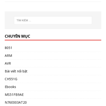
CHUYÊN MỤC
8051
ARM
AVR
Bài viết nổi bật
CH551G
Ebooks
MS51FB9AE
N76E003AT20