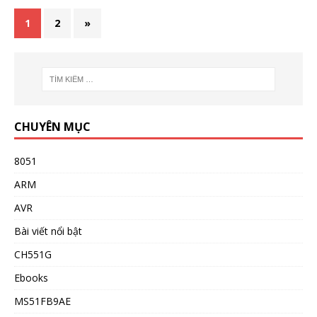
1
2
»
CHUYÊN MỤC
8051
ARM
AVR
Bài viết nổi bật
CH551G
Ebooks
MS51FB9AE