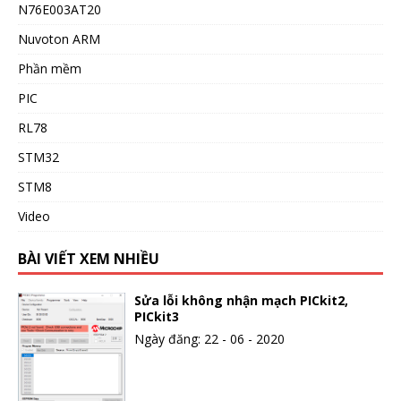
N76E003AT20
Nuvoton ARM
Phần mềm
PIC
RL78
STM32
STM8
Video
BÀI VIẾT XEM NHIỀU
Sửa lỗi không nhận mạch PICkit2,
PICkit3
Ngày đăng: 22 - 06 - 2020