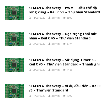
STM32F4 Discovery – PWM – Điều chế độ
rộng xung – Keil C v5 – Thư viện Standard
14/03/2020
admin
6307
STM32F4 Discovery – Đọc trạng thái nút
nhấn – Keil C v5 – Thư viện Standard
13/03/2020
admin
5774
STM32F4 Discovery – Sử dụng Timer 6 –
Keil C v5 – Thư viện Standard – Thanh ghi
12/03/2020
admin
4466
STM32F4 Discovery – Ví dụ đầu tiên – Keil C
v5 – Thư viện Standard
11/03/2020
admin
7997