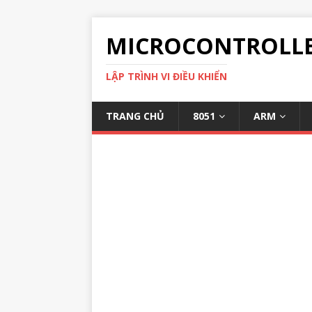
MICROCONTROLL
LẬP TRÌNH VI ĐIỀU KHIỂN
TRANG CHỦ
8051
ARM