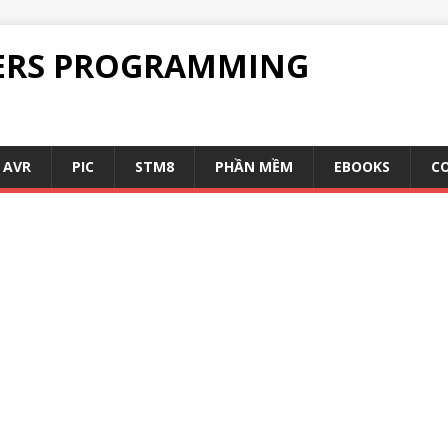
ERS PROGRAMMING
AVR
PIC
STM8
PHẦN MỀM
EBOOKS
C