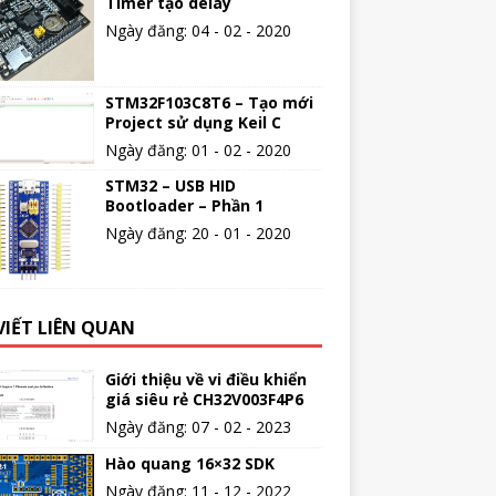
Timer tạo delay
Ngày đăng: 04 - 02 - 2020
STM32F103C8T6 – Tạo mới
Project sử dụng Keil C
Ngày đăng: 01 - 02 - 2020
STM32 – USB HID
Bootloader – Phần 1
Ngày đăng: 20 - 01 - 2020
VIẾT LIÊN QUAN
Giới thiệu về vi điều khiển
giá siêu rẻ CH32V003F4P6
Ngày đăng: 07 - 02 - 2023
Hào quang 16×32 SDK
Ngày đăng: 11 - 12 - 2022