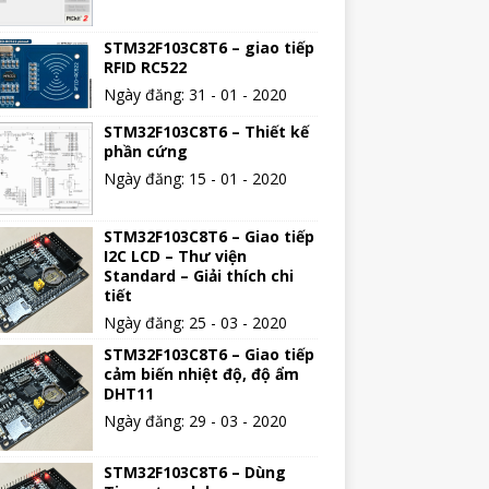
STM32F103C8T6 – giao tiếp
RFID RC522
Ngày đăng: 31 - 01 - 2020
STM32F103C8T6 – Thiết kế
phần cứng
Ngày đăng: 15 - 01 - 2020
STM32F103C8T6 – Giao tiếp
I2C LCD – Thư viện
Standard – Giải thích chi
tiết
Ngày đăng: 25 - 03 - 2020
STM32F103C8T6 – Giao tiếp
cảm biến nhiệt độ, độ ẩm
DHT11
Ngày đăng: 29 - 03 - 2020
STM32F103C8T6 – Dùng