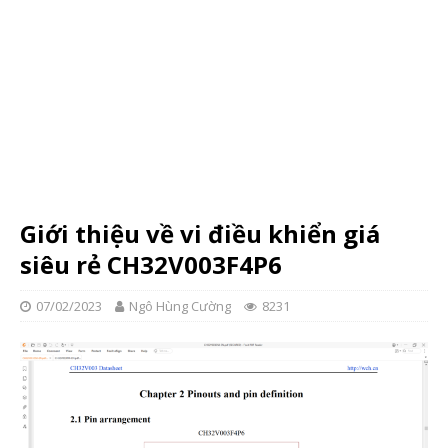
Giới thiệu về vi điều khiển giá
siêu rẻ CH32V003F4P6
07/02/2023
Ngô Hùng Cường
8231