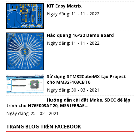
KIT Easy Matrix
Ngày đăng: 11 - 11 - 2022
Hào quang 16×32 Demo Board
Ngày đăng: 11 - 11 - 2022
Sử dụng STM32CubeMX tạo Project
cho MM32F103CBT6
Ngày đăng: 30 - 03 - 2021
Hướng dẫn cài đặt Make, SDCC để lập
trình cho N76E003AT20, MS51FB9AE…
Ngày đăng: 25 - 02 - 2021
TRANG BLOG TRÊN FACEBOOK