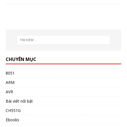
CHUYÊN MỤC
8051
ARM
AVR
Bài viết nổi bật
CH551G
Ebooks