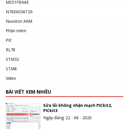
MS51FB9AE
N76E003AT20
Nuvoton ARM
Phần mềm
PIC
RL78
STM32
STM8
Video
BÀI VIẾT XEM NHIỀU
Sửa lỗi không nhận mạch PICkit2,
PICkit3
Ngày đăng: 22 - 06 - 2020