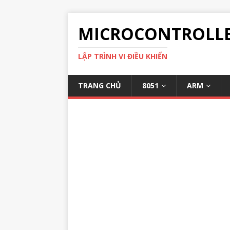
MICROCONTROLL
LẬP TRÌNH VI ĐIỀU KHIỂN
TRANG CHỦ
8051
ARM