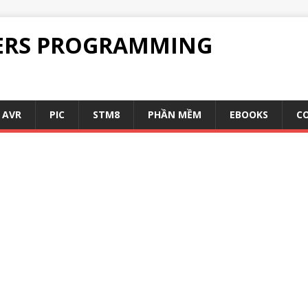
ERS PROGRAMMING
AVR
PIC
STM8
PHẦN MỀM
EBOOKS
C