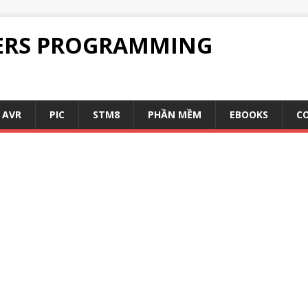
ERS PROGRAMMING
AVR
PIC
STM8
PHẦN MỀM
EBOOKS
C