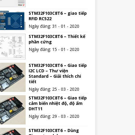
STM32F103C8T6 – giao tiếp
RFID RC522
Ngày đăng: 31 - 01 - 2020
STM32F103C8T6 – Thiết kế
phần cứng
Ngày đăng: 15 - 01 - 2020
STM32F103C8T6 – Giao tiếp
I2C LCD – Thư viện
Standard – Giải thích chi
tiết
Ngày đăng: 25 - 03 - 2020
STM32F103C8T6 – Giao tiếp
cảm biến nhiệt độ, độ ẩm
DHT11
Ngày đăng: 29 - 03 - 2020
STM32F103C8T6 – Dùng