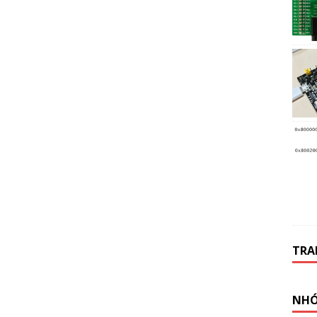
TRA
NHÓ