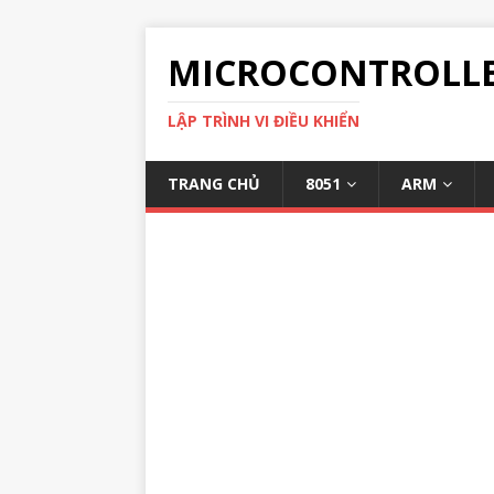
MICROCONTROLL
LẬP TRÌNH VI ĐIỀU KHIỂN
TRANG CHỦ
8051
ARM